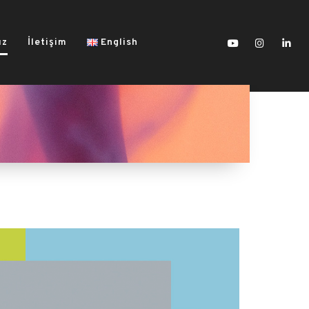
ız
İletişim
English