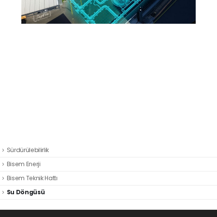
Sürdürülebilirlik
Bisem Enerji
Bisem Teknik Hattı
Su Döngüsü