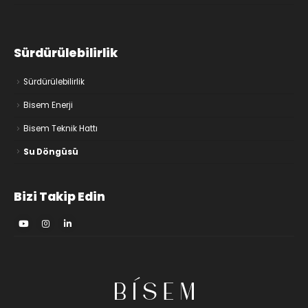
Sürdürülebilirlik
Sürdürülebilirlik
Bisem Enerji
Bisem Teknik Hattı
Su Döngüsü
Bizi Takip Edin