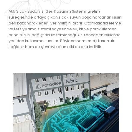
Atık Sıcak Sudan Isı Geri Kazanım Sistemi, üretim
süreçlerinde ortaya çıkan sıcak suyun boşa harcanan ısısını
geri kazanarak enerji verimliliğini artırır. Otomatik filtreleme
ve ters yıkama sistemi sayesinde su, kir ve partiküllerden
arındırılır; ısı değiştirici ile temiz soğuk su önceden ısıtılarak
yeniden kullanıma sunulur. Böylece hem enerji tasarrufu
sağlanır hem de çevreye olan etki en aza indirilir.