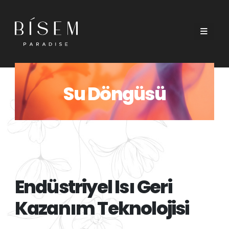
Su Döngüsü
Endüstriyel Isı Geri
Kazanım Teknolojisi