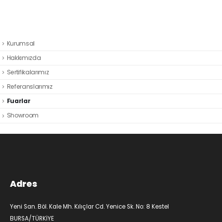
Kurumsal
Hakkımızda
Sertifikalarımız
Referanslarımız
Fuarlar
Showroom
Adres
Yeni San. Böl. Kale Mh. Kılıçlar Cd. Yenice Sk. No: 8 Kestel
BURSA/TÜRKİYE