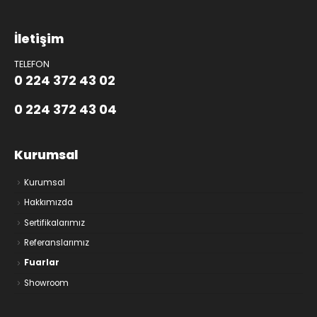
İletişim
TELEFON
0 224 372 43 02
0 224 372 43 04
Kurumsal
Kurumsal
Hakkımızda
Sertifikalarımız
Referanslarımız
Fuarlar
Showroom