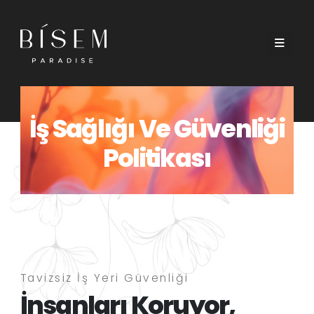
İş Sağlığı Ve Güvenliği
Politikası
Tavizsiz İş Yeri Güvenliği
İnsanları Koruyor,