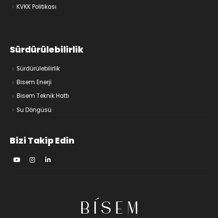
KVKK Politikası
Sürdürülebilirlik
Sürdürülebilirlik
Bisem Enerji
Bisem Teknik Hattı
Su Döngüsü
Bizi Takip Edin