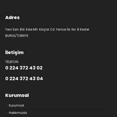
Adres
Yeni San. Böl. Kale Mh. Kılıçlar Cd. Yenice Sk. No: 8 Kestel
BURSA/TÜRKİYE
İletişim
TELEFON
0 224 372 43 02
0 224 372 43 04
Kurumsal
Kurumsal
Hakkımızda