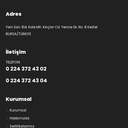
Adres
Yeni San. Böl. Kale Mh. Kılıçlar Cd. Yenice Sk. No: 8 Kestel
BURSA/TÜRKİYE
İletişim
TELEFON
0 224 372 43 02
0 224 372 43 04
Kurumsal
Kurumsal
Hakkımızda
Sertifikalarımız