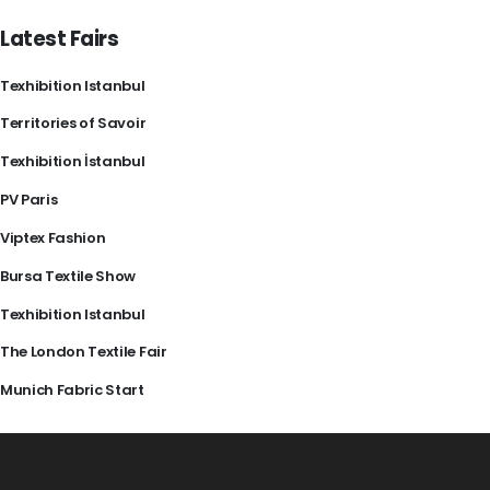
Latest Fairs
Texhibition Istanbul
Territories of Savoir
Texhibition İstanbul
PV Paris
Viptex Fashion
Bursa Textile Show
Texhibition Istanbul
The London Textile Fair
Munich Fabric Start