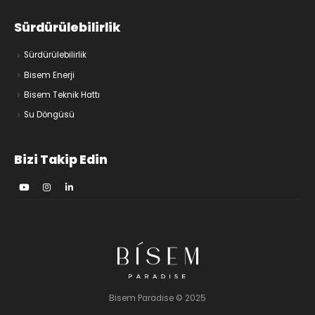
Sürdürülebilirlik
Sürdürülebilirlik
Bisem Enerji
Bisem Teknik Hattı
Su Döngüsü
Bizi Takip Edin
Bisem Paradise © 2025